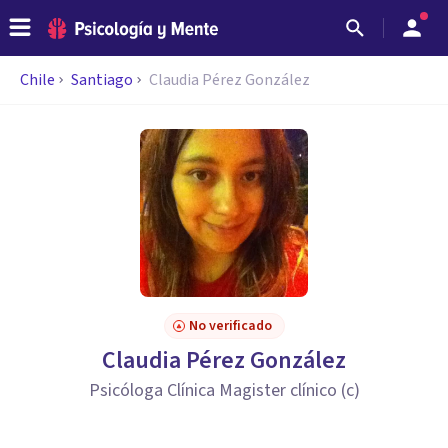
Chile
Santiago
Claudia Pérez González
No verificado
Claudia Pérez González
Psicóloga Clínica Magister clínico (c)