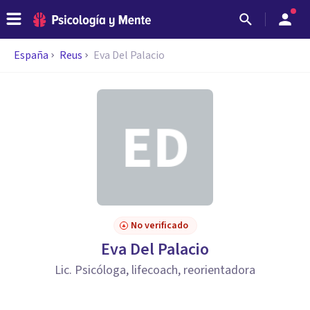
España
Reus
Eva Del Palacio
No verificado
Eva Del Palacio
Lic. Psicóloga, lifecoach, reorientadora