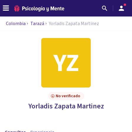
Colombia
Tarazá
Yorladis Zapata Martinez
No verificado
Yorladis Zapata Martinez