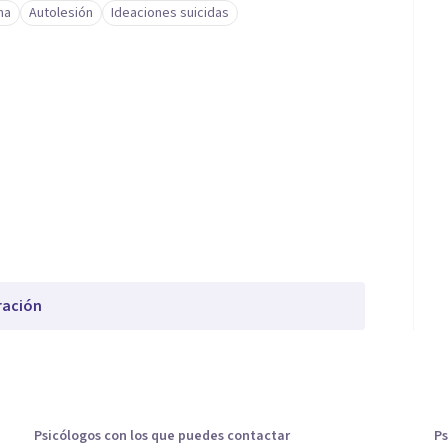
ma
Autolesión
Ideaciones suicidas
ración
Psicólogos con los que puedes contactar
Ps