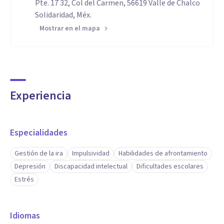
Pte. 17 32, Col del Carmen, 56619 Valle de Chalco
Solidaridad, Méx.
Mostrar en el mapa
Experiencia
Especialidades
Gestión de la ira
Impulsividad
Habilidades de afrontamiento
Depresión
Discapacidad intelectual
Dificultades escolares
Estrés
Idiomas