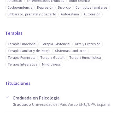
Ansiedad
Enfermedades crónicas
Dolor crónico
Codependencia
Depresión
Divorcio
Conflictos familiares
Embarazo, prenatal y posparto
Autoestima
Autolesión
Terapias
Terapia Emocional
Terapia Existencial
Arte y Expresión
Terapia Familiar y de Pareja
Sistemas Familiares
Terapia Feminista
Terapia Gestalt
Terapia Humanística
Terapia Integrativa
Mindfulness
Titulaciones
Graduada en Psicología
Graduado
Universidad del País Vasco EHU/UPV, España