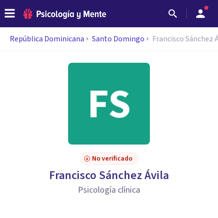
República Dominicana
Santo Domingo
Francisco Sánchez Á
No verificado
Francisco Sánchez Ávila
Psicología clínica