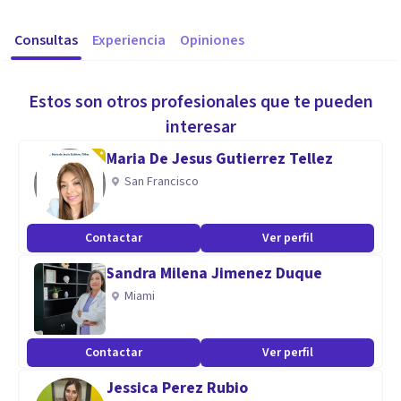
Consultas
Experiencia
Opiniones
Estos son otros profesionales que te pueden
interesar
Maria De Jesus Gutierrez Tellez
San Francisco
Contactar
Ver perfil
Sandra Milena Jimenez Duque
Miami
Contactar
Ver perfil
Jessica Perez Rubio