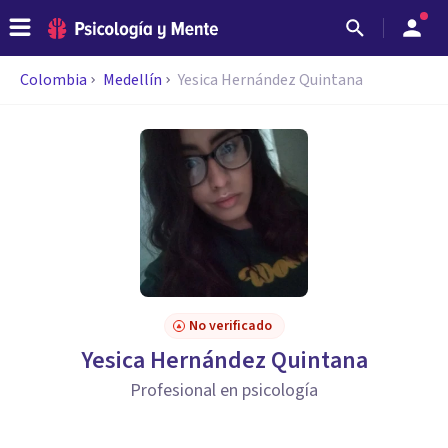
Colombia
Medellín
Yesica Hernández Quintana
No verificado
Yesica Hernández Quintana
Profesional en psicología