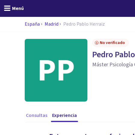
Menú
España
Madrid
Pedro Pablo Herraiz
No verificado
Pedro Pablo
Máster Psicología 
Consultas
Experiencia