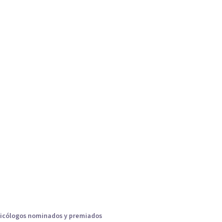
icólogos nominados y premiados