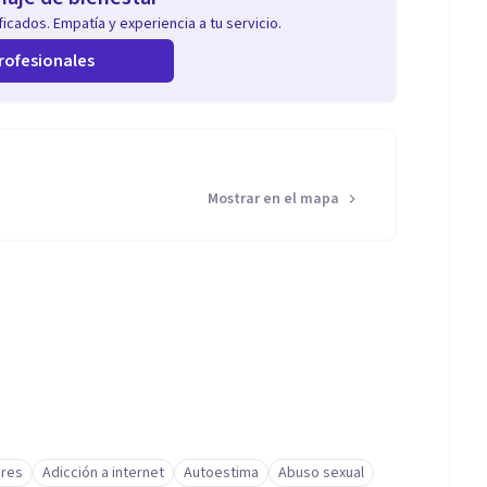
icados. Empatía y experiencia a tu servicio.
rofesionales
Mostrar en el mapa
ares
Adicción a internet
Autoestima
Abuso sexual