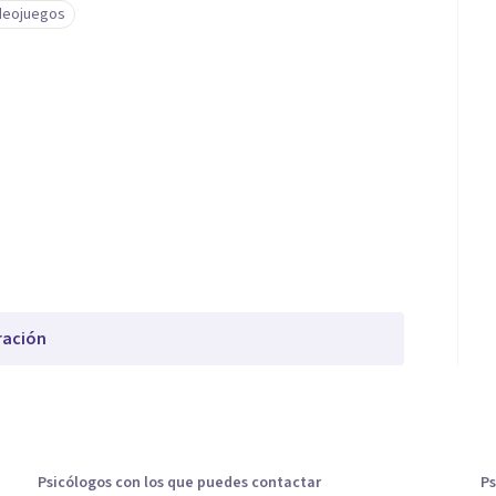
ideojuegos
ración
Psicólogos con los que puedes contactar
Ps