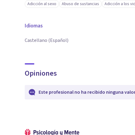
Adicción al sexo
Abuso de sustancias
Adicción a los v
Idiomas
Castellano (Español)
Opiniones
Este profesional no ha recibido ninguna valo