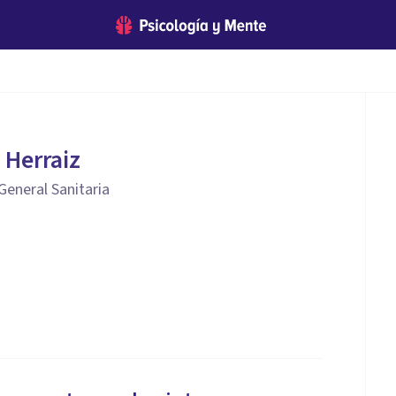
 Herraiz
General Sanitaria