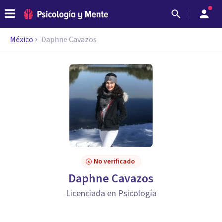
México
Daphne Cavazos
No verificado
Daphne Cavazos
Licenciada en Psicología