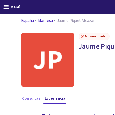
Menú
España
Manresa
Jaume Piquet Alcazar
No verificado
Jaume Piqu
Consultas
Experiencia