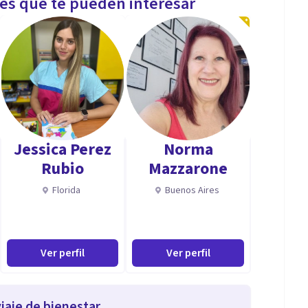
les que te pueden interesar
Jessica Perez
Norma
Rubio
Mazzarone
Florida
Buenos Aires
Ver perfil
Ver perfil
iaje de bienestar