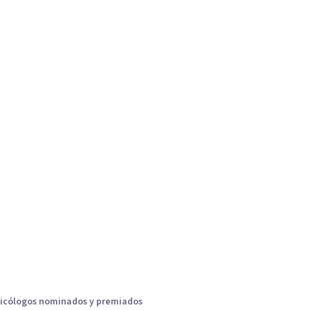
icólogos nominados y premiados