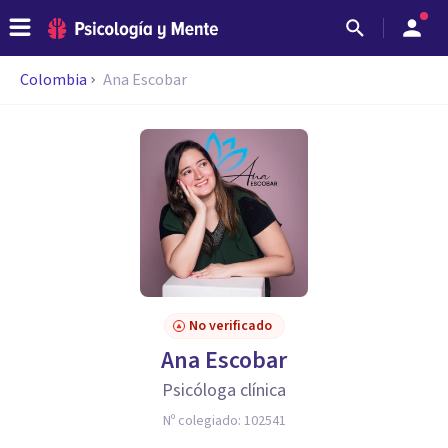
Colombia
Ana Escobar
No verificado
Ana Escobar
Psicóloga clínica
Nº colegiado:
102541