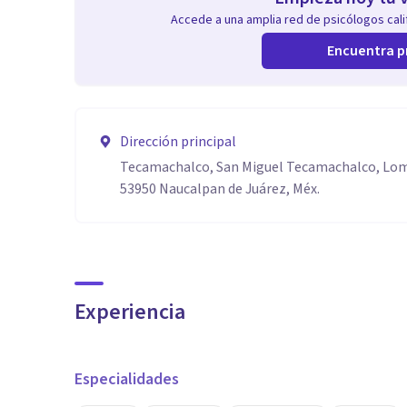
Accede a una amplia red de psicólogos calif
Encuentra p
Dirección principal
Tecamachalco, San Miguel Tecamachalco, Lo
53950 Naucalpan de Juárez, Méx.
Experiencia
Especialidades