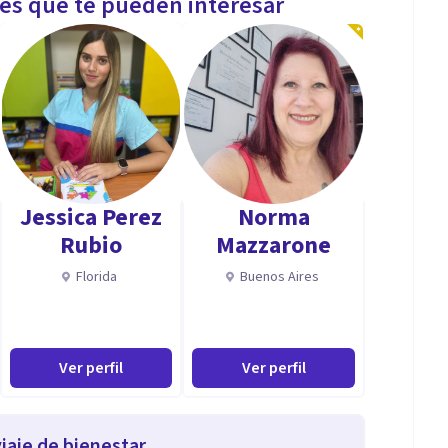
les que te pueden interesar
Jessica Perez
Norma
Rubio
Mazzarone
Florida
Buenos Aires
Ver perfil
Ver perfil
iaje de bienestar