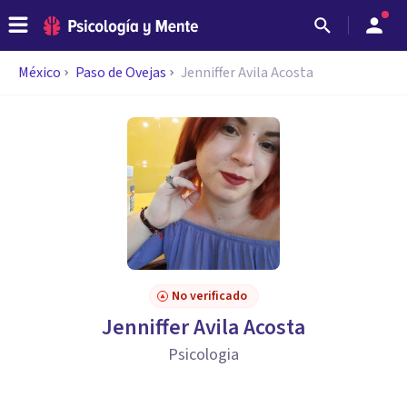
México
Paso de Ovejas
Jenniffer Avila Acosta
No verificado
Jenniffer Avila Acosta
Psicologia