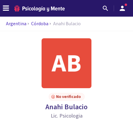
Argentina
Córdoba
Anahi Bulacio
No verificado
Anahi Bulacio
Lic. Psicologia