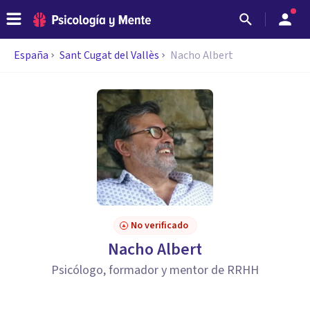
España
Sant Cugat del Vallès
Nacho Albert
No verificado
Nacho Albert
Psicólogo, formador y mentor de RRHH