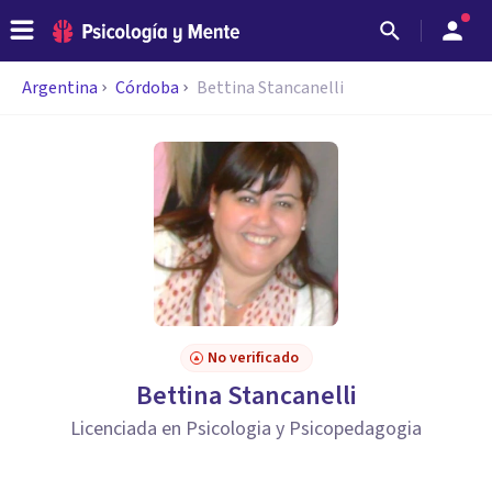
Argentina
Córdoba
Bettina Stancanelli
No verificado
Bettina Stancanelli
Licenciada en Psicologia y Psicopedagogia