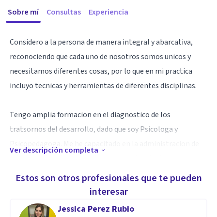
Sobre mí
Consultas
Experiencia
Considero a la persona de manera integral y abarcativa,
reconociendo que cada uno de nosotros somos unicos y
necesitamos diferentes cosas, por lo que en mi practica
incluyo tecnicas y herramientas de diferentes disciplinas.
Tengo amplia formacion en el diagnostico de los
tratsornos del desarrollo, dado que soy Psicologa y
Psicopedagoga. Me he capacitado en la administracion de
Ver descripción completa
diferentes tecnicas de evaluacion y tratamiento.
Estos son otros profesionales que te pueden
Especialidad
interesar
Administracion de Test ADOS y ADI r
Jessica Perez Rubio
Evaluacion neurocognitiva y neuropsicologica.