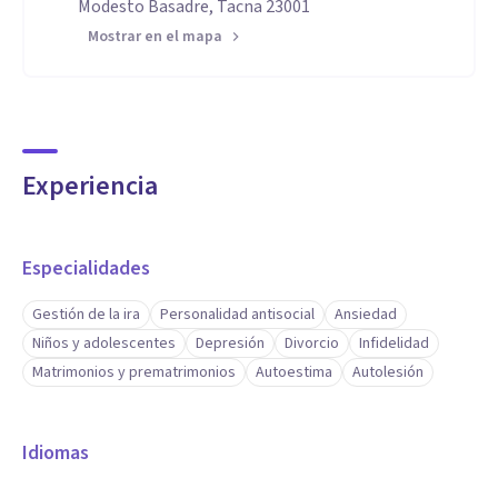
Modesto Basadre, Tacna 23001
Mostrar en el mapa
Experiencia
Especialidades
Gestión de la ira
Personalidad antisocial
Ansiedad
Niños y adolescentes
Depresión
Divorcio
Infidelidad
Matrimonios y prematrimonios
Autoestima
Autolesión
Idiomas