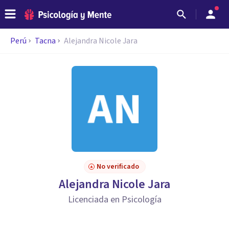
Perú
Tacna
Alejandra Nicole Jara
No verificado
Alejandra Nicole Jara
Licenciada en Psicología