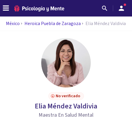
México
Heroica Puebla de Zaragoza
Elia Méndez Valdivia
No verificado
Elia Méndez Valdivia
Maestra En Salud Mental