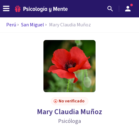
Perú
San Miguel
Mary Claudia Muñoz
No verificado
Mary Claudia Muñoz
Psicóloga