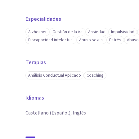
Especialidades
Alzheimer
Gestión de la ira
Ansiedad
Impulsividad
Discapacidad intelectual
Abuso sexual
Estrés
Abuso
Terapias
Análisis Conductual Aplicado
Coaching
Idiomas
Castellano (Español), Inglés