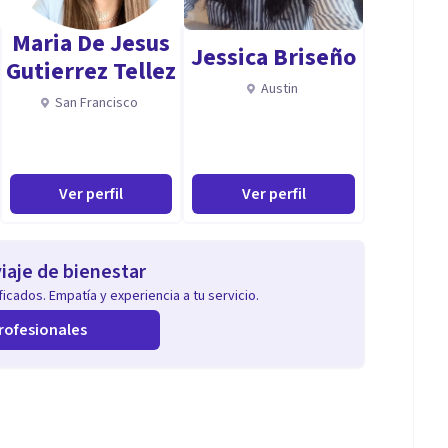
Maria De Jesus
Jessica Briseño
Gutierrez Tellez
Austin
San Francisco
Ver perfil
Ver perfil
iaje de bienestar
icados. Empatía y experiencia a tu servicio.
rofesionales