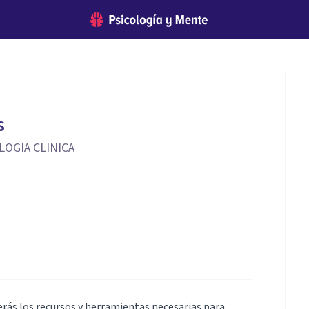
s
LOGIA CLINICA
ás los recursos y herramientas necesarias para