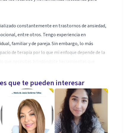
ecializado constantemente en trastornos de ansiedad,
mocional, entre otros. Tengo experiencia en
idual, familiar y de pareja. Sin embargo, lo más
spacio de terapia por lo que mi enfoque depende de la
n lo que necesites brindándote herramientas que
ntal.
les que te pueden interesar