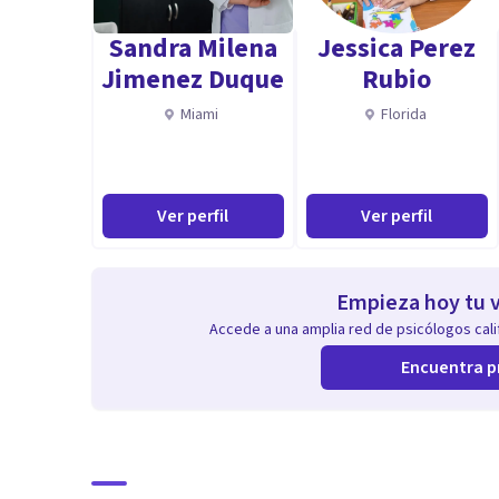
Sandra Milena
Jessica Perez
Jimenez Duque
Rubio
Miami
Florida
Ver perfil
Ver perfil
Empieza hoy tu v
Accede a una amplia red de psicólogos calif
Encuentra p