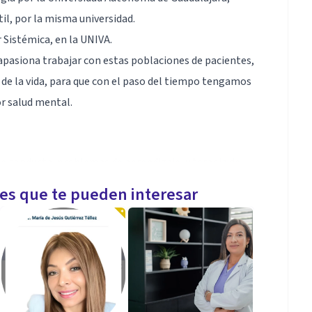
il, por la misma universidad.
 Sistémica, en la UNIVA.
apasiona trabajar con estas poblaciones de pacientes,
 de la vida, para que con el paso del tiempo tengamos
or salud mental.
 conducta, problemas de aprendizaje, y terapia de
les que te pueden interesar