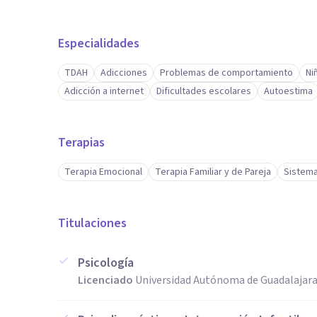
Especialidades
TDAH
Adicciones
Problemas de comportamiento
Ni
Adicción a internet
Dificultades escolares
Autoestima
Terapias
Terapia Emocional
Terapia Familiar y de Pareja
Sistema
Titulaciones
Psicología
Licenciado
Universidad Autónoma de Guadalajara