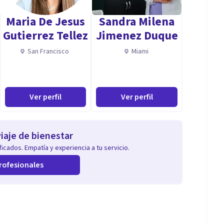
Maria De Jesus
Sandra Milena
Gutierrez Tellez
Jimenez Duque
San Francisco
Miami
Ver perfil
Ver perfil
iaje de bienestar
icados. Empatía y experiencia a tu servicio.
rofesionales