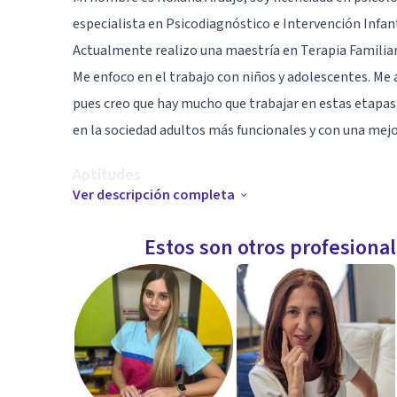
especialista en Psicodiagnóstico e Intervención Infant
Actualmente realizo una maestría en Terapia Familiar
Me enfoco en el trabajo con niños y adolescentes. Me 
pues creo que hay mucho que trabajar en estas etapas
en la sociedad adultos más funcionales y con una mej
Aptitudes
Ver descripción completa
Trabajo principalmente con autoestima, problemas de
juego.
Estos son otros profesiona