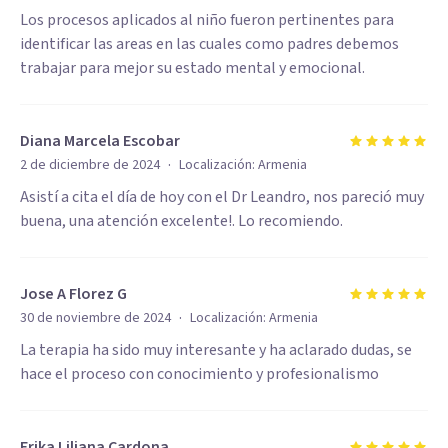
Los procesos aplicados al niño fueron pertinentes para
identificar las areas en las cuales como padres debemos
trabajar para mejor su estado mental y emocional.
Diana Marcela Escobar
·
2 de diciembre de 2024
Localización:
Armenia
Asistí a cita el día de hoy con el Dr Leandro, nos pareció muy
buena, una atención excelente!. Lo recomiendo.
Jose A Florez G
·
30 de noviembre de 2024
Localización:
Armenia
La terapia ha sido muy interesante y ha aclarado dudas, se
hace el proceso con conocimiento y profesionalismo
Erika Liliana Cardona