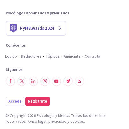
Psicólogos nominados y premiados
PyM Awards 2024
Conócenos
Equipo
Redactores
Tópicos
Anúnciate
Contacta
Síguenos
Accede
Regístrate
© Copyright
2026
Psicología y Mente. Todos los derechos
reservados.
Aviso legal
,
privacidad
y
cookies
.