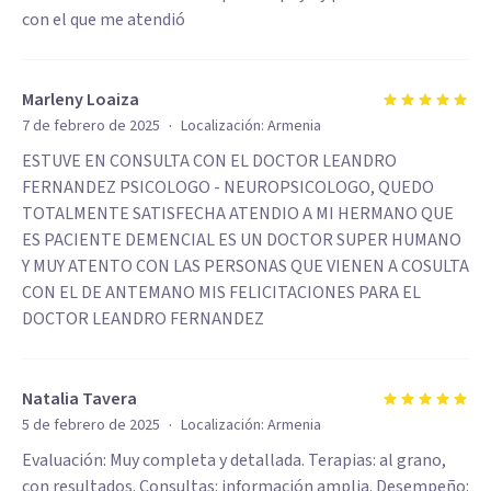
con el que me atendió
Marleny Loaiza
·
7 de febrero de 2025
Localización:
Armenia
ESTUVE EN CONSULTA CON EL DOCTOR LEANDRO
FERNANDEZ PSICOLOGO - NEUROPSICOLOGO, QUEDO
TOTALMENTE SATISFECHA ATENDIO A MI HERMANO QUE
ES PACIENTE DEMENCIAL ES UN DOCTOR SUPER HUMANO
Y MUY ATENTO CON LAS PERSONAS QUE VIENEN A COSULTA
CON EL DE ANTEMANO MIS FELICITACIONES PARA EL
DOCTOR LEANDRO FERNANDEZ
Natalia Tavera
·
5 de febrero de 2025
Localización:
Armenia
Evaluación: Muy completa y detallada. Terapias: al grano,
con resultados. Consultas: información amplia. Desempeño: