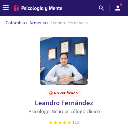
Colombia
Armenia
Leandro Fernández
No verificado
Leandro Fernández
Psicólogo-Neuropsicólogo clínico
(
126
)