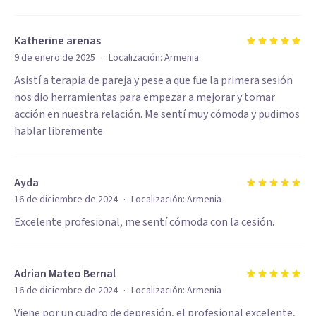
Katherine arenas
·
9 de enero de 2025
Localización:
Armenia
Asistí a terapia de pareja y pese a que fue la primera sesión
nos dio herramientas para empezar a mejorar y tomar
acción en nuestra relación. Me sentí muy cómoda y pudimos
hablar libremente
Ayda
·
16 de diciembre de 2024
Localización:
Armenia
Excelente profesional, me sentí cómoda con la cesión.
Adrian Mateo Bernal
·
16 de diciembre de 2024
Localización:
Armenia
Viene por un cuadro de depresión, el profesional excelente,