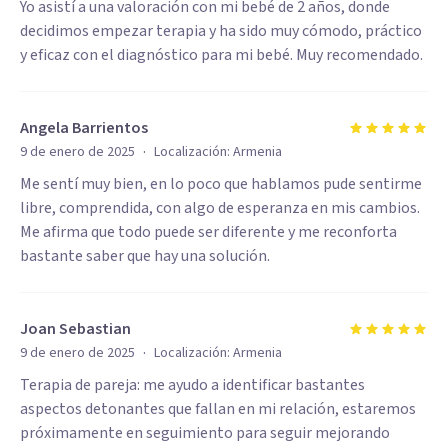
Yo asistí a una valoración con mi bebé de 2 años, donde
decidimos empezar terapia y ha sido muy cómodo, práctico
y eficaz con el diagnóstico para mi bebé. Muy recomendado.
Angela Barrientos
·
9 de enero de 2025
Localización:
Armenia
Me sentí muy bien, en lo poco que hablamos pude sentirme
libre, comprendida, con algo de esperanza en mis cambios.
Me afirma que todo puede ser diferente y me reconforta
bastante saber que hay una solución.
Joan Sebastian
·
9 de enero de 2025
Localización:
Armenia
Terapia de pareja: me ayudo a identificar bastantes
aspectos detonantes que fallan en mi relación, estaremos
próximamente en seguimiento para seguir mejorando