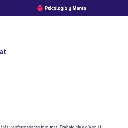
at
strés y enfermedades inmunes. Trabajo día a día en el