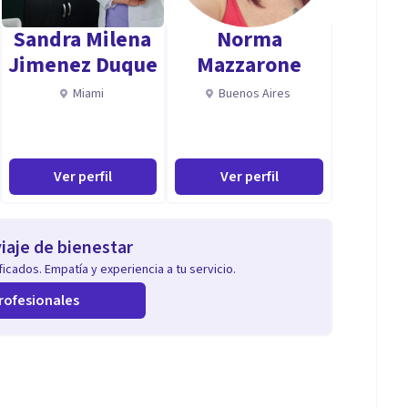
Sandra Milena
Norma
Jimenez Duque
Mazzarone
Miami
Buenos Aires
Ver perfil
Ver perfil
iaje de bienestar
icados. Empatía y experiencia a tu servicio.
rofesionales