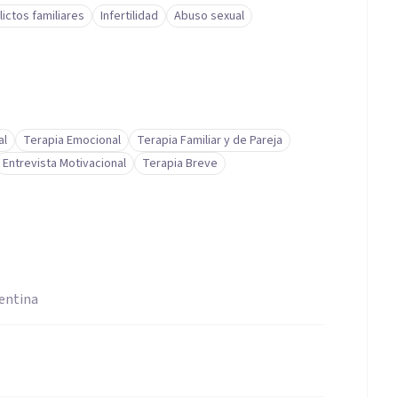
lictos familiares
Infertilidad
Abuso sexual
al
Terapia Emocional
Terapia Familiar y de Pareja
Entrevista Motivacional
Terapia Breve
gentina