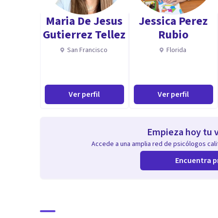
Maria De Jesus
Jessica Perez
Gutierrez Tellez
Rubio
San Francisco
Florida
Ver perfil
Ver perfil
Empieza hoy tu v
Accede a una amplia red de psicólogos calif
Encuentra p