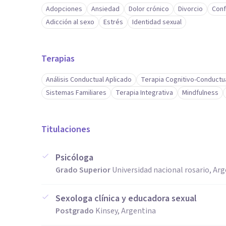
Adopciones
Ansiedad
Dolor crónico
Divorcio
Conf
Adicción al sexo
Estrés
Identidad sexual
Terapias
Análisis Conductual Aplicado
Terapia Cognitivo-Conductu
Sistemas Familiares
Terapia Integrativa
Mindfulness
Titulaciones
Psicóloga
Grado Superior
Universidad nacional rosario, Ar
Sexologa clínica y educadora sexual
Postgrado
Kinsey, Argentina