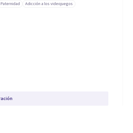
Paternidad
Adicción a los videojuegos
ración