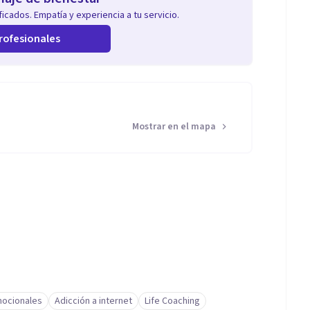
icados. Empatía y experiencia a tu servicio.
rofesionales
Mostrar en el mapa
ocionales
Adicción a internet
Life Coaching