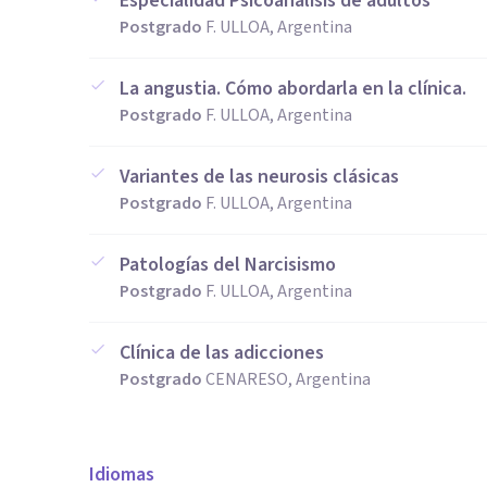
Especialidad Psicoanálisis de adultos
Postgrado
F. ULLOA, Argentina
La angustia. Cómo abordarla en la clínica.
Postgrado
F. ULLOA, Argentina
Variantes de las neurosis clásicas
Postgrado
F. ULLOA, Argentina
Patologías del Narcisismo
Postgrado
F. ULLOA, Argentina
Clínica de las adicciones
Postgrado
CENARESO, Argentina
Idiomas