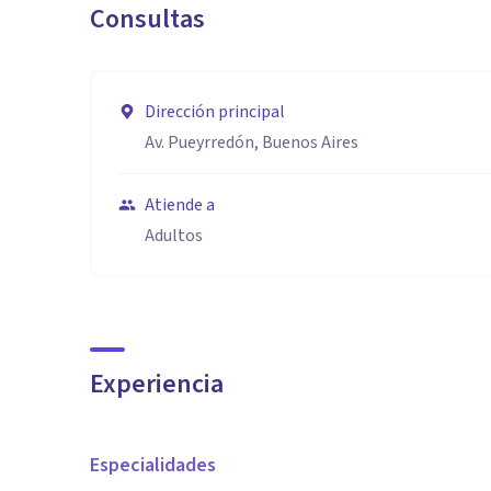
Consultas
Dirección principal
Av. Pueyrredón, Buenos Aires
Atiende a
Adultos
Experiencia
Especialidades