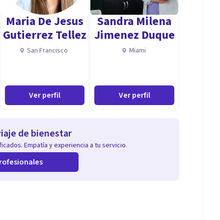
Maria De Jesus
Sandra Milena
Gutierrez Tellez
Jimenez Duque
San Francisco
Miami
Ver perfil
Ver perfil
iaje de bienestar
icados. Empatía y experiencia a tu servicio.
rofesionales