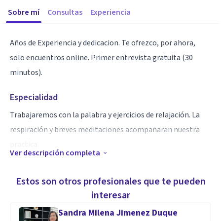
Sobre mí
Consultas
Experiencia
Años de Experiencia y dedicacion. Te ofrezco, por ahora,
solo encuentros online. Primer entrevista gratuita (30
minutos).
Especialidad
Trabajaremos con la palabra y ejercicios de relajación. La
respiración y breves meditaciones acompañaran nuestra
practica.
Ver descripción completa
Aptitudes
Estos son otros profesionales que te pueden
Psicologia clinica.
interesar
Jóvenes y Adultos
Sandra Milena Jimenez Duque