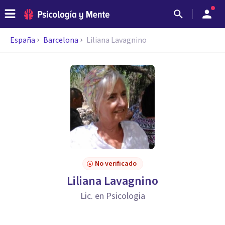
España
Barcelona
Liliana Lavagnino
No verificado
Liliana Lavagnino
Lic. en Psicologia