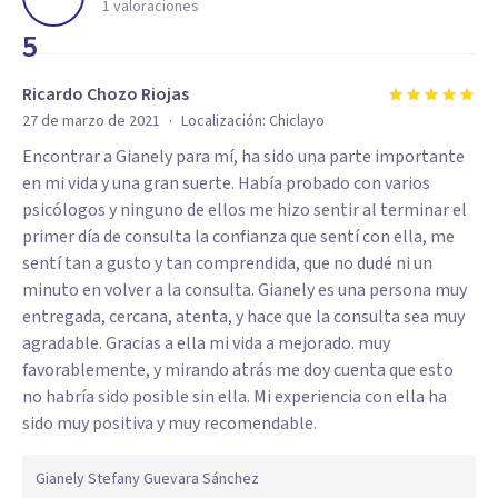
1
valoraciones
5
Ricardo Chozo Riojas
·
27 de marzo de 2021
Localización:
Chiclayo
Encontrar a Gianely para mí, ha sido una parte importante
en mi vida y una gran suerte. Había probado con varios
psicólogos y ninguno de ellos me hizo sentir al terminar el
primer día de consulta la confianza que sentí con ella, me
sentí tan a gusto y tan comprendida, que no dudé ni un
minuto en volver a la consulta. Gianely es una persona muy
entregada, cercana, atenta, y hace que la consulta sea muy
agradable. Gracias a ella mi vida a mejorado. muy
favorablemente, y mirando atrás me doy cuenta que esto
no habría sido posible sin ella. Mi experiencia con ella ha
sido muy positiva y muy recomendable.
Gianely Stefany Guevara Sánchez