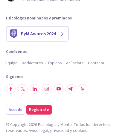
Psicólogos nominados y premiados
PyM Awards 2024
Conócenos
Equipo
Redactores
Tópicos
Anúnciate
Contacta
Síguenos
Accede
Regístrate
© Copyright
2026
Psicología y Mente. Todos los derechos
reservados.
Aviso legal
,
privacidad
y
cookies
.