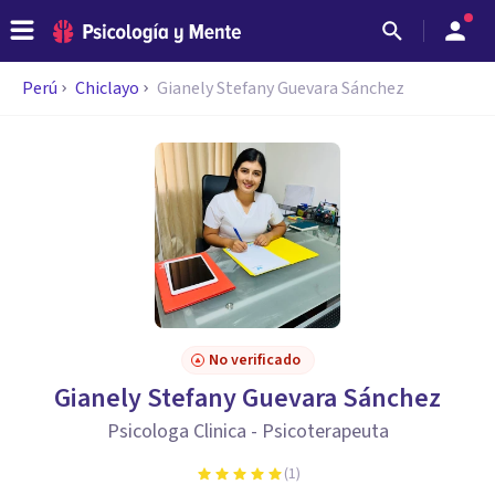
Perú
Chiclayo
Gianely Stefany Guevara Sánchez
No verificado
Gianely Stefany Guevara Sánchez
Psicologa Clinica - Psicoterapeuta
(
1
)