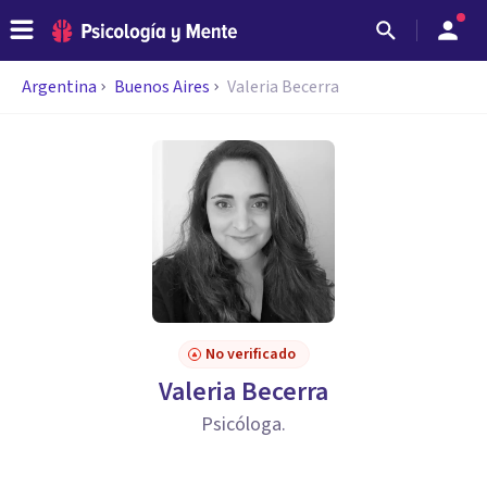
Argentina
Buenos Aires
Valeria Becerra
No verificado
Valeria Becerra
Psicóloga.