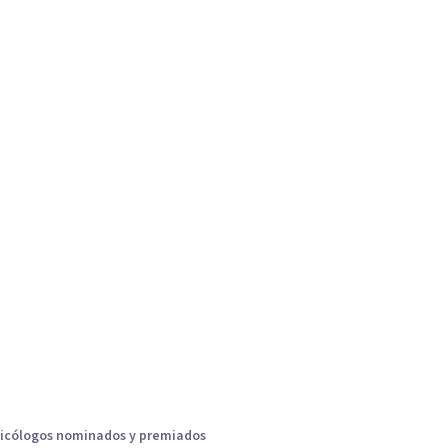
icólogos nominados y premiados