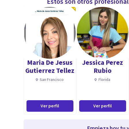
Estos son otros profesiona
Maria De Jesus
Jessica Perez
Gutierrez Tellez
Rubio
San Francisco
Florida
Ver perfil
Ver perfil
Empieza hoy tu v