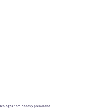
icólogos nominados y premiados