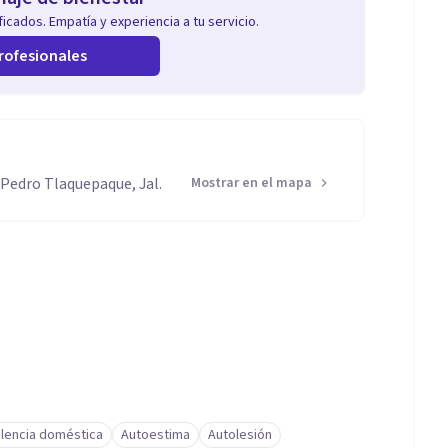
icados. Empatía y experiencia a tu servicio.
rofesionales
Pedro Tlaquepaque, Jal.
Mostrar en el mapa
olencia doméstica
Autoestima
Autolesión