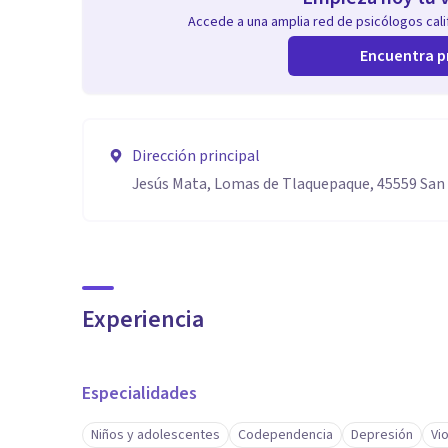
Accede a una amplia red de psicólogos calif
Encuentra p
Dirección principal
Jesús Mata, Lomas de Tlaquepaque, 45559 San 
Experiencia
Especialidades
Niños y adolescentes
Codependencia
Depresión
Vi