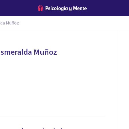
alda Muñoz
 Esmeralda Muñoz