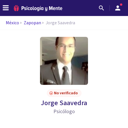
México
Zapopan
Jorge Saavedra
No verificado
Jorge Saavedra
Psicólogo