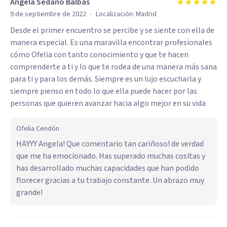
Ángela Sedano Balbás
·
9 de septiembre de 2022
Localización:
Madrid
Desde el primer encuentro se percibe y se siente con ella de
manera especial. Es una maravilla encontrar profesionales
cómo Ofelia con tanto conocimiento y que te hacen
comprenderte a ti y lo que te rodea de una manera más sana
para ti y para los demás. Siempre es un lujo escucharla y
siempre pienso en todo lo que ella puede hacer por las
personas que quieren avanzar hacia algo mejor en su vida
Ofelia Cendón
HAYYY Angela! Que comentario tan cariñoso! de verdad
que me ha emocionado. Has superado muchas cositas y
has desarrollado muchas capacidades que han podido
florecer gracias a tu trabajo constante. Un abrazo muy
grande!