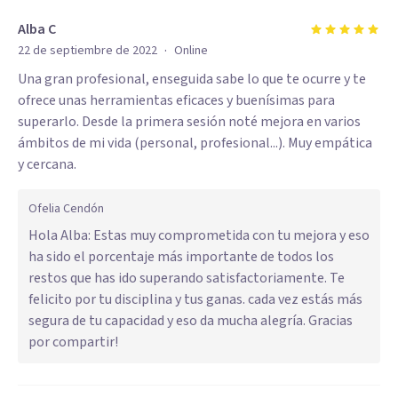
Alba C
·
22 de septiembre de 2022
Online
Una gran profesional, enseguida sabe lo que te ocurre y te
ofrece unas herramientas eficaces y buenísimas para
superarlo. Desde la primera sesión noté mejora en varios
ámbitos de mi vida (personal, profesional...). Muy empática
y cercana.
Ofelia Cendón
Hola Alba: Estas muy comprometida con tu mejora y eso
ha sido el porcentaje más importante de todos los
restos que has ido superando satisfactoriamente. Te
felicito por tu disciplina y tus ganas. cada vez estás más
segura de tu capacidad y eso da mucha alegría. Gracias
por compartir!