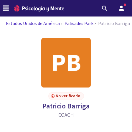
Estados Unidos de América
Palisades Park
Patricio Barriga
No verificado
Patricio Barriga
COACH