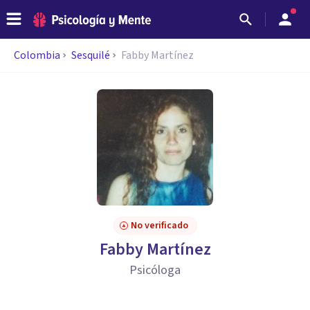
Colombia
Sesquilé
Fabby Martínez
No verificado
Fabby Martínez
Psicóloga