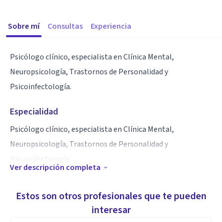
Sobre mí
Consultas
Experiencia
Psicólogo clínico, especialista en Clínica Mental,
Neuropsicología, Trastornos de Personalidad y
Psicoinfectología.
Especialidad
Psicólogo clínico, especialista en Clínica Mental,
Neuropsicología, Trastornos de Personalidad y
Psicoinfectología.
Ver descripción completa
Aptitudes
Estos son otros profesionales que te pueden
Psicólogo Clínico, especialista en Clínica Mental
interesar
(Psiquiatría) con diplomados en: Psicoinfectología,