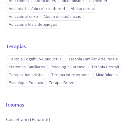
Adicciones
Adopciones
Alcoholismo
Alzheimer
Ansiedad
Adicción a internet
Abuso sexual
Adicción al sexo
Abuso de sustancias
Adicción a los videojuegos
Terapias
Terapia Cognitivo-Conductual
Terapia Familiar y de Pareja
Sistemas Familiares
Psicología Forense
Terapia Gestalt
Terapia Humanística
Terapia Interpersonal
Mindfulness
Psicología Positiva
Terapia Breve
Idiomas
Castellano (Español)