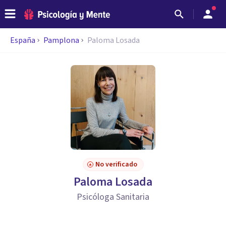
España
Pamplona
Paloma Losada
No verificado
Paloma Losada
Psicóloga Sanitaria