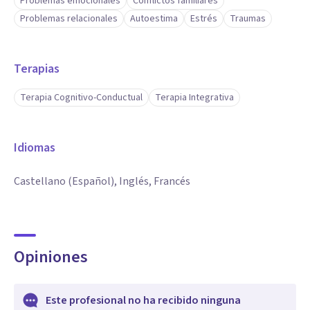
Problemas emocionales
Conflictos familiares
Problemas relacionales
Autoestima
Estrés
Traumas
Terapias
Terapia Cognitivo-Conductual
Terapia Integrativa
Idiomas
Castellano (Español), Inglés, Francés
Opiniones
Este profesional no ha recibido ninguna