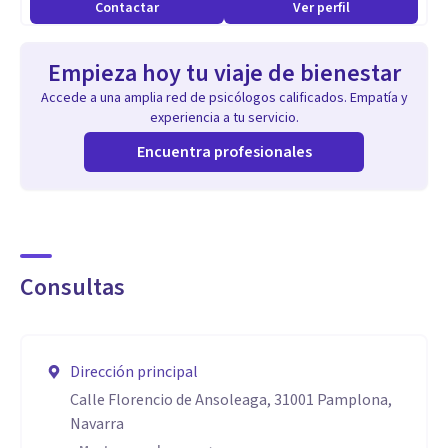
Contactar
Ver perfil
Empieza hoy tu viaje de bienestar
Accede a una amplia red de psicólogos calificados. Empatía y
experiencia a tu servicio.
Encuentra profesionales
Consultas
Dirección principal
Calle Florencio de Ansoleaga, 31001 Pamplona,
Navarra