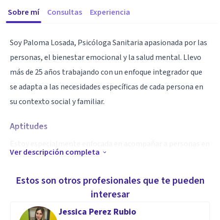
Sobre mí
Consultas
Experiencia
Soy Paloma Losada, Psicóloga Sanitaria apasionada por las
personas, el bienestar emocional y la salud mental. Llevo
más de 25 años trabajando con un enfoque integrador que
se adapta a las necesidades específicas de cada persona en
su contexto social y familiar.
Aptitudes
Estoy especialmente enfocada en acompañar a personas en
Ver descripción completa
situaciones de estrés, depresión, trauma, duelo y
problemas de adaptación.
Estos son otros profesionales que te pueden
interesar
Jessica Perez Rubio