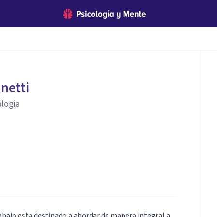
netti
ologia
abajo esta destinado a abordar de manera integral a