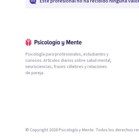
Este profesional no ha recibido ninguna valo
Psicología para profesionales, estudiantes y
curiosos. Artículos diarios sobre salud mental,
neurociencias, frases célebres y relaciones
de pareja.
© Copyright
2026
Psicología y Mente. Todos los derechos re