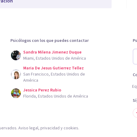
ración
Psicólogos con los que puedes contactar
Ps
Sandra Milena Jimenez Duque
Miami, Estados Unidos de América
Maria De Jesus Gutierrez Tellez
San Francisco, Estados Unidos de
C
América
Eq
Jessica Perez Rubio
Florida, Estados Unidos de América
S
servados.
Aviso legal
,
privacidad
y
cookies
.