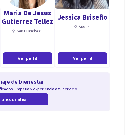
Maria De Jesus
Jessica Briseño
Gutierrez Tellez
Austin
San Francisco
Ver perfil
Ver perfil
iaje de bienestar
icados. Empatía y experiencia a tu servicio.
rofesionales