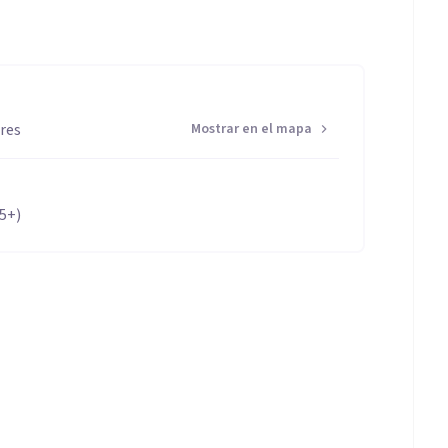
ires
Mostrar en el mapa
65+)