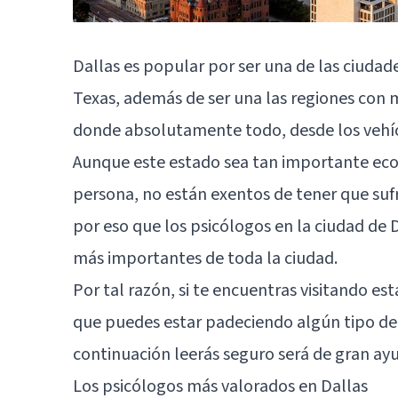
Dallas es popular por ser una de las ciudade
Texas, además de ser una las regiones con 
donde absolutamente todo, desde los vehícu
Aunque este estado sea tan importante ec
persona, no están exentos de tener que sufr
por eso que los psicólogos en la ciudad de D
más importantes de toda la ciudad.
Por tal razón, si te encuentras visitando es
que puedes estar padeciendo algún tipo de t
continuación leerás seguro será de gran ayu
Los psicólogos más valorados en Dallas