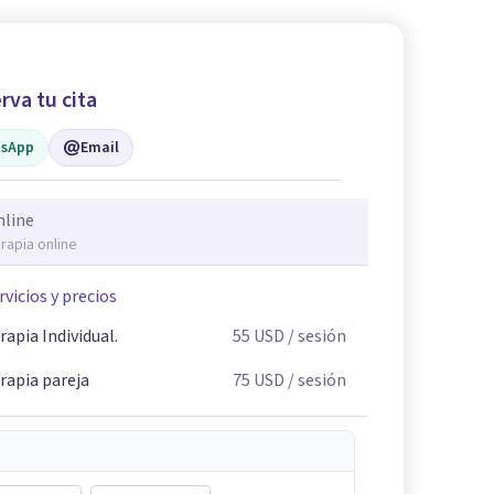
rva tu cita
sApp
Email
nline
rapia online
rvicios y precios
rapia Individual.
55
USD
/ sesión
rapia pareja
75
USD
/ sesión