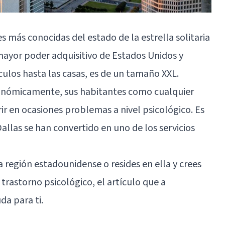
s más conocidas del estado de la estrella solitaria
mayor poder adquisitivo de Estados Unidos y
los hasta las casas, es de un tamaño XXL.
onómicamente, sus habitantes como cualquier
ir en ocasiones problemas a nivel psicológico. Es
allas se han convertido en uno de los servicios
ta región estadounidense o resides en ella y crees
rastorno psicológico, el artículo que a
da para ti.