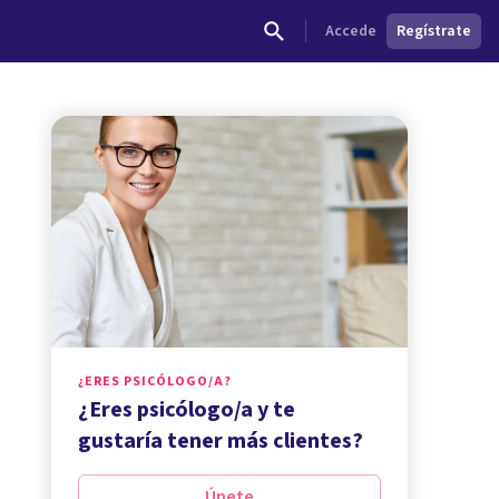
Accede
Regístrate
¿ERES PSICÓLOGO/A?
¿Eres psicólogo/a y te
gustaría tener más clientes?
Únete