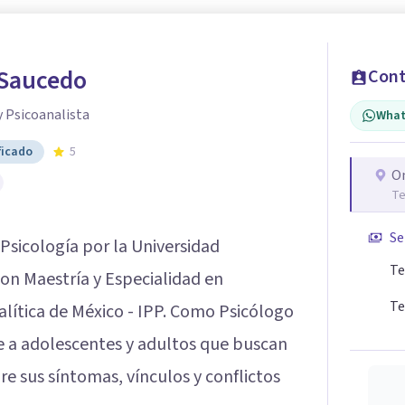
 Saucedo
Cont
y Psicoanalista
What
ficado
5
O
Te
Se
Psicología por la Universidad
Te
on Maestría y Especialidad en
Te
alítica de México - IPP. Como Psicólogo
ne a adolescentes y adultos que buscan
e sus síntomas, vínculos y conflictos