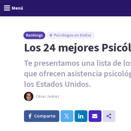
Menú
Rankings
Psicólogos en Dallas
Los 24 mejores Psicó
Te presentamos una lista de 
que ofrecen asistencia psicoló
los Estados Unidos.
César Juárez
Comparte