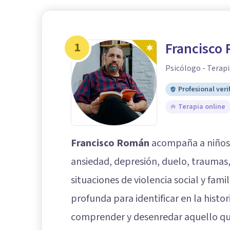
1
Francisco
Psicólogo - Terapi
Profesional veri
Terapia online
Francisco Román
acompaña a niños, 
ansiedad, depresión, duelo, traumas
situaciones de violencia social y fam
profunda para identificar en la hist
comprender y desenredar aquello qu