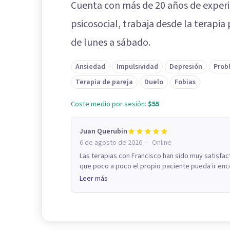
Cuenta con más de 20 años de exper
psicosocial, trabaja desde la terapia 
de lunes a sábado.
Ansiedad
Impulsividad
Depresión
Prob
Terapia de pareja
Duelo
Fobias
Coste medio por sesión:
$55
Juan Querubin
·
6 de agosto de 2026
Online
Las terapias con Francisco han sido muy satisfac
que poco a poco el propio paciente pueda ir enc
Leer más