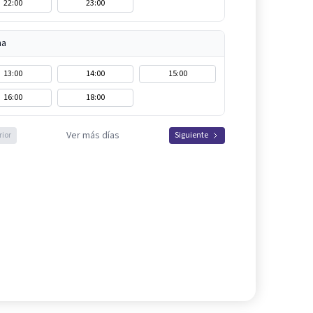
22:00
23:00
na
13:00
14:00
15:00
16:00
18:00
Ver más días
rior
Siguiente