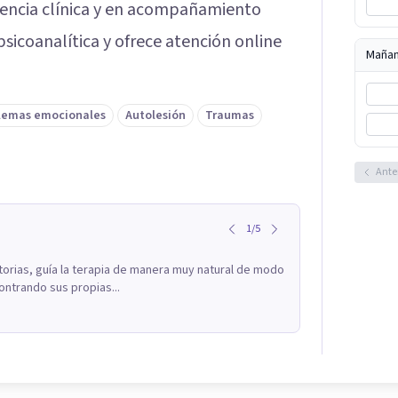
iencia clínica y en acompañamiento
psicoanalítica y ofrece atención online
Maña
lemas emocionales
Autolesión
Traumas
Ante
1
/
5
torias, guía la terapia de manera muy natural de modo
ontrando sus propias...