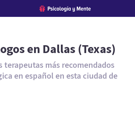
logos en Dallas (Texas)
los terapeutas más recomendados
gica en español en esta ciudad de