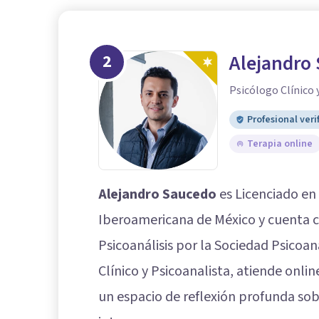
2
Alejandro
Psicólogo Clínico 
Profesional veri
Terapia online
Alejandro Saucedo
es Licenciado en 
Iberoamericana de México y cuenta c
Psicoanálisis por la Sociedad Psicoan
Clínico y Psicoanalista, atiende onli
un espacio de reflexión profunda sobr