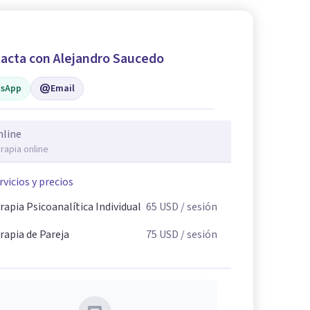
acta con Alejandro Saucedo
sApp
Email
nline
rapia online
rvicios y precios
rapia Psicoanalítica Individual
65
USD
/ sesión
rapia de Pareja
75
USD
/ sesión