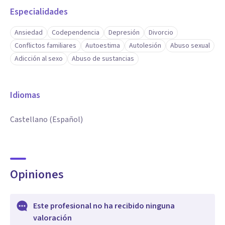
Especialidades
Ansiedad
Codependencia
Depresión
Divorcio
Conflictos familiares
Autoestima
Autolesión
Abuso sexual
Adicción al sexo
Abuso de sustancias
Idiomas
Castellano (Español)
Opiniones
Este profesional no ha recibido ninguna
valoración