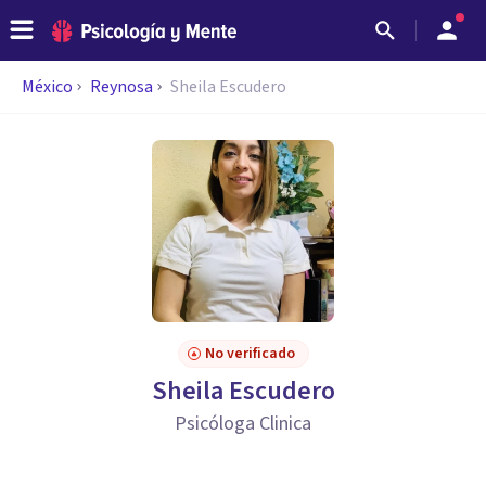
México
Reynosa
Sheila Escudero
No verificado
Sheila Escudero
Psicóloga Clinica