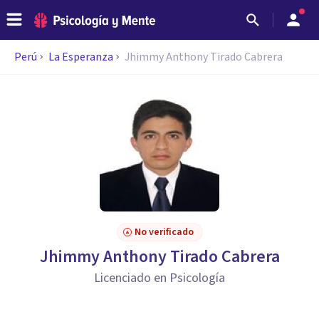
Perú
La Esperanza
Jhimmy Anthony Tirado Cabrera
No verificado
Jhimmy Anthony Tirado Cabrera
Licenciado en Psicología