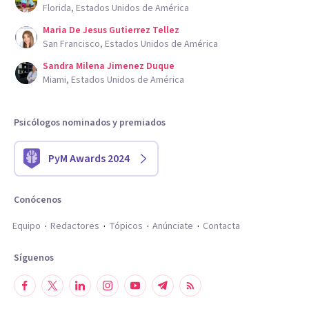
Florida, Estados Unidos de América
Maria De Jesus Gutierrez Tellez
San Francisco, Estados Unidos de América
Sandra Milena Jimenez Duque
Miami, Estados Unidos de América
Psicólogos nominados y premiados
PyM Awards 2024
Conócenos
Equipo
Redactores
Tópicos
Anúnciate
Contacta
Síguenos