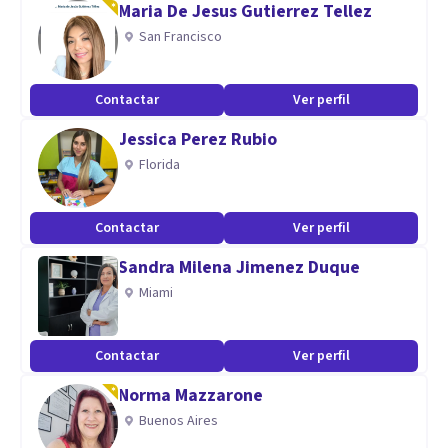
Maria De Jesus Gutierrez Tellez
fumar, regulación emocional, autoestima
San Francisco
Contactar
Ver perfil
Jessica Perez Rubio
Florida
Contactar
Ver perfil
Sandra Milena Jimenez Duque
Miami
Contactar
Ver perfil
Norma Mazzarone
Buenos Aires