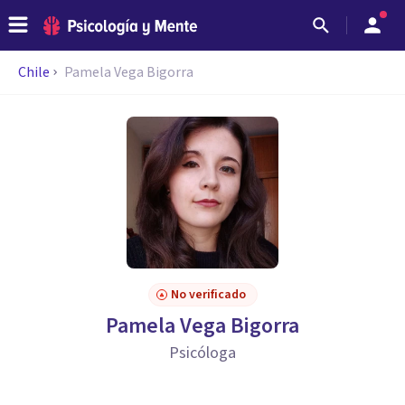
Chile
Pamela Vega Bigorra
No verificado
Pamela Vega Bigorra
Psicóloga