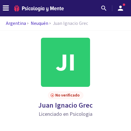
Argentina
Neuquén
Juan Ignacio Grec
No verificado
Juan Ignacio Grec
Licenciado en Psicologia