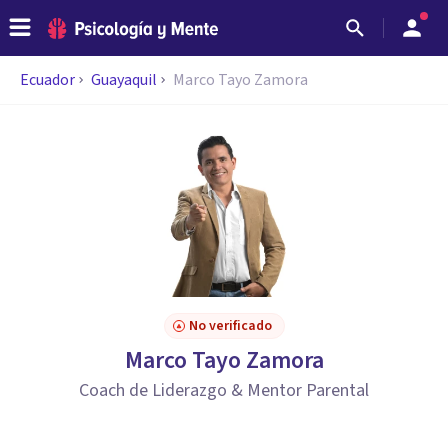
Ecuador
Guayaquil
Marco Tayo Zamora
No verificado
Marco Tayo Zamora
Coach de Liderazgo & Mentor Parental