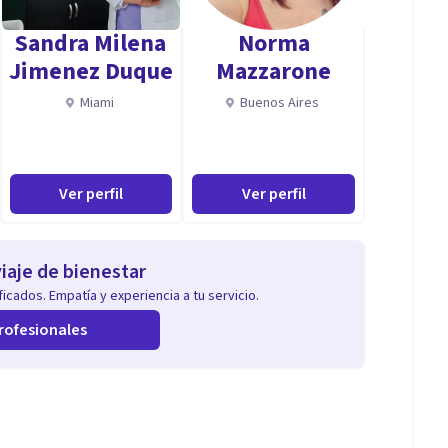
Sandra Milena
Norma
Jimenez Duque
Mazzarone
Miami
Buenos Aires
Ver perfil
Ver perfil
iaje de bienestar
icados. Empatía y experiencia a tu servicio.
rofesionales