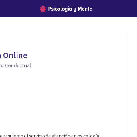
a Online
vo Conductual
e requieran el servicio de atención en psicología