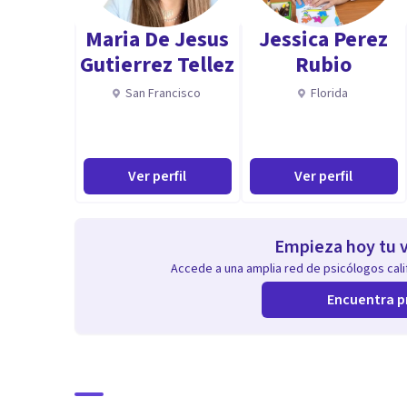
Maria De Jesus
Jessica Perez
Gutierrez Tellez
Rubio
San Francisco
Florida
Ver perfil
Ver perfil
Empieza hoy tu v
Accede a una amplia red de psicólogos calif
Encuentra p