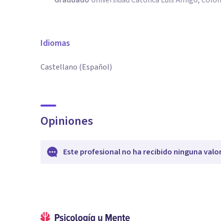
Graduado
Universidad Católica Luis Amigó, Colo
Idiomas
Castellano (Español)
Opiniones
Este profesional no ha recibido ninguna valo