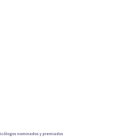
icólogos nominados y premiados