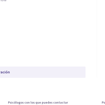
mbia
ración
Psicólogos con los que puedes contactar
Ps