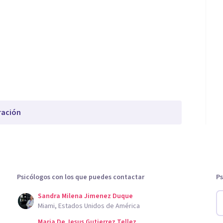
ración
Psicólogos con los que puedes contactar
Ps
Sandra Milena Jimenez Duque
Miami, Estados Unidos de América
Maria De Jesus Gutierrez Tellez