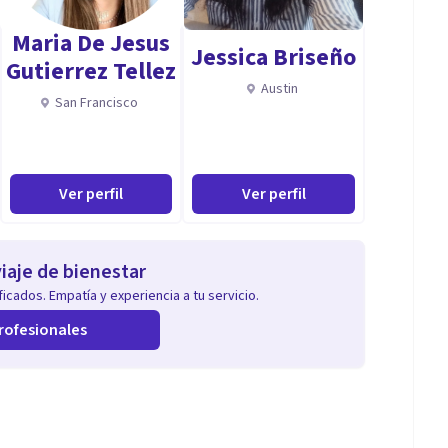
Maria De Jesus
Jessica Briseño
Gutierrez Tellez
Austin
San Francisco
Ver perfil
Ver perfil
iaje de bienestar
icados. Empatía y experiencia a tu servicio.
rofesionales