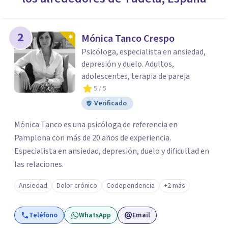
2
Mónica Tanco Crespo
Psicóloga, especialista en ansiedad,
depresión y duelo. Adultos,
adolescentes, terapia de pareja
5
/ 5
Verificado
Mónica Tanco es una psicóloga de referencia en
Pamplona con más de 20 años de experiencia.
Especialista en ansiedad, depresión, duelo y dificultad en
las relaciones.
Ansiedad
Dolor crónico
Codependencia
+2 más
Teléfono
WhatsApp
Email