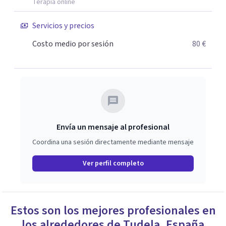
Terapia online
Servicios y precios
Costo medio por sesión
80 €
Envía un mensaje al profesional
Coordina una sesión directamente mediante mensaje
Ver perfil completo
Estos son los mejores profesionales en
los alrededores de
Tudela
,
España