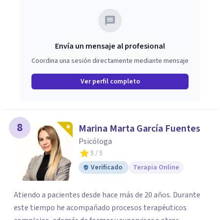
trabajar en mejorar tu bienestar emocional y tus
relaciones. Estoy aquí para acompañarte en ese proceso.
Envía un mensaje al profesional
Coordina una sesión directamente mediante mensaje
Ver perfil completo
8
Marina Marta García Fuentes
Psicóloga
5
/ 5
Verificado
Terapia Online
Atiendo a pacientes desde hace más de 20 años. Durante
este tiempo he acompañado procesos terapéuticos