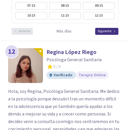
07:15
08:15
09:15
10:15
11:15
12:15
Más días
Anterior
Siguiente
12
Regina López Riego
Psicóloga General Sanitaria
5
/ 5
Verificado
Terapia Online
Hola, soy Regina, Psicóloga General Sanitaria. Me dedico
a la psicología porque descubrí tras un momento difícil
en la adolescencia que yo también quería ayudar a los
demás a mejorar su vida y a crecer como personas. Si
decides venir a consulta conmigo nos centraremos en tu
crecimiento personal, necesidades y en que adquieras las