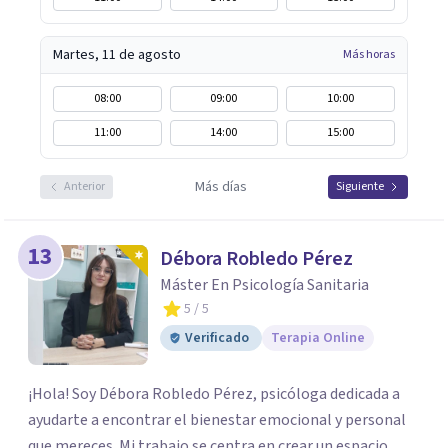
Martes, 11 de agosto
Más horas
08:00
09:00
10:00
11:00
14:00
15:00
Más días
Anterior
Siguiente
13
Débora Robledo Pérez
Máster En Psicología Sanitaria
5
/ 5
Verificado
Terapia Online
¡Hola! Soy Débora Robledo Pérez, psicóloga dedicada a
ayudarte a encontrar el bienestar emocional y personal
que mereces. Mi trabajo se centra en crear un espacio