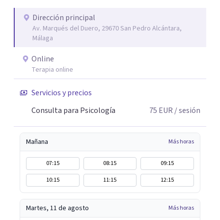
Dirección principal
Av. Marqués del Duero, 29670 San Pedro Alcántara,
Málaga
Online
Terapia online
Servicios y precios
Consulta para Psicología
75
EUR
/ sesión
Mañana
Más horas
07:15
08:15
09:15
10:15
11:15
12:15
Martes, 11 de agosto
Más horas