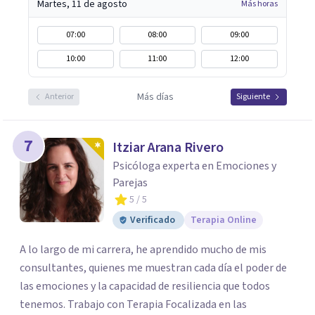
Martes, 11 de agosto
Más horas
07:00
08:00
09:00
10:00
11:00
12:00
Más días
Anterior
Siguiente
7
Itziar Arana Rivero
Psicóloga experta en Emociones y
Parejas
5
/ 5
Verificado
Terapia Online
A lo largo de mi carrera, he aprendido mucho de mis
consultantes, quienes me muestran cada día el poder de
las emociones y la capacidad de resiliencia que todos
tenemos. Trabajo con Terapia Focalizada en las