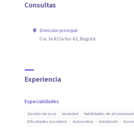
Consultas
Dirección principal
Cra. 3a #11a Sur-63, Bogotá
Experiencia
Especialidades
Gestión de la ira
Ansiedad
Habilidades de afrontamien
Dificultades escolares
Autoestima
Autolesión
Insom