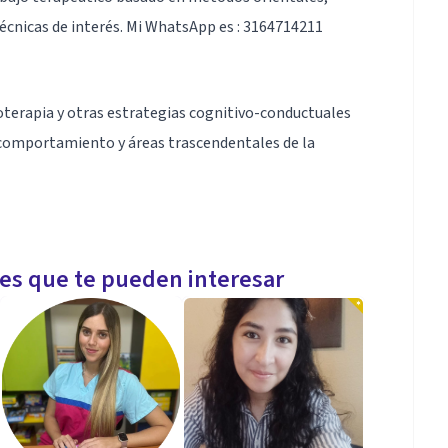
écnicas de interés. Mi WhatsApp es : 3164714211
oterapia y otras estrategias cognitivo-conductuales
 comportamiento y áreas trascendentales de la
les que te pueden interesar