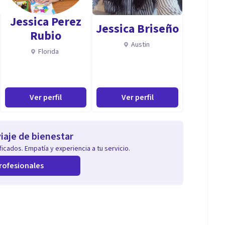
Jessica Perez
Jessica Briseño
Rubio
psicosocial
Austin
Florida
Ver perfil
Ver perfil
iaje de bienestar
icados. Empatía y experiencia a tu servicio.
rofesionales